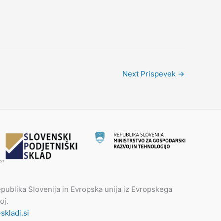
Next Prispevek
→
publika Slovenija in Evropska unija iz Evropskega
oj.
kladi.si