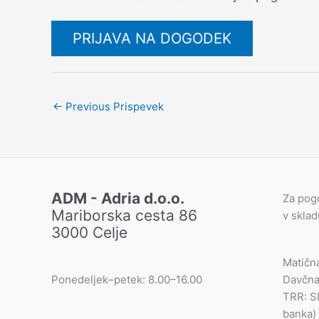
PRIJAVA NA DOGODEK
←
Previous Prispevek
ADM - Adria d.o.o.
Za pog
Mariborska cesta 86
v skla
3000 Celje
Matičn
Ponedeljek–petek: 8.00–16.00
Davčna
TRR: S
banka)