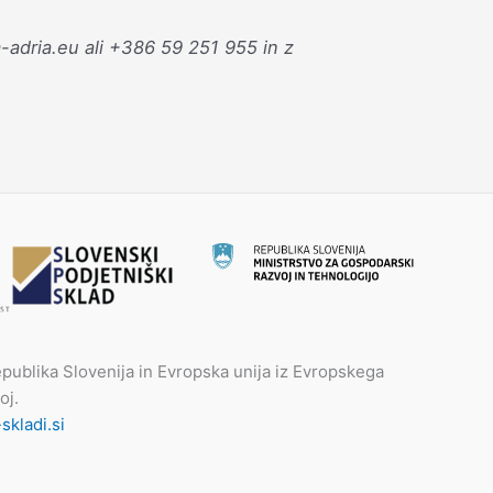
m-adria.eu ali +386 59 251 955 in z
publika Slovenija in Evropska unija iz Evropskega
oj.
kladi.si