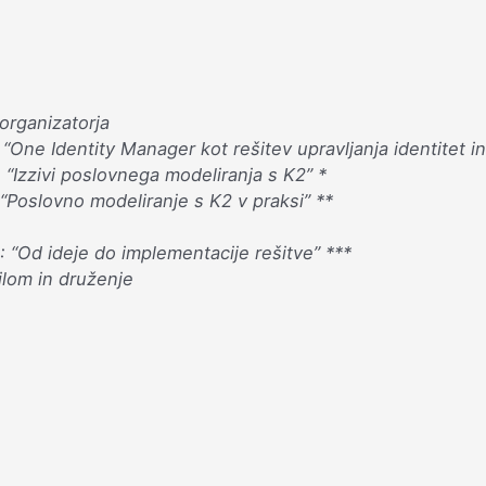
organizatorja
“One Identity Manager kot rešitev upravljanja identitet 
:
“Izzivi poslovnega modeliranja s K2”
*
“Poslovno
modeliranje s K2 v praksi”
**
“Od ideje do implementacije rešitve” ***
om in druženje