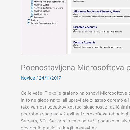
Poenostavljena Microsoftova pl
Novice
/
24/11/2017
Če je vaše IT okolje grajeno na osnovi Microsoftov
in to ne glede na to, ali upravljate z lastno opremo 
tako varnost podatkov kot tudi skladnost z različni
podroben vpogled v številne Microsoftove tehnologij
Servers, SQL Servers in celo omrežji podatkovni si
dostopnih pravic in drugih nastavitev.