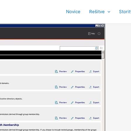
Novice
Rešitve
Stori