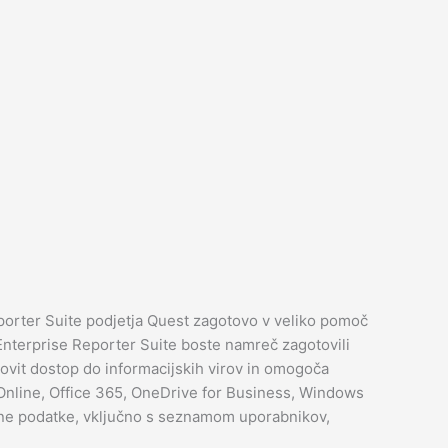
orter Suite podjetja Quest zagotovo v veliko pomoč
 Enterprise Reporter Suite boste namreč zagotovili
ovit dostop do informacijskih virov in omogoča
Online, Office 365, OneDrive for Business, Windows
ene podatke, vključno s seznamom uporabnikov,