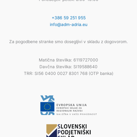
+386 59 251 955
info@adm-adria.eu
Za pogodbene stranke smo dosegljivi v skladu z dogovorom.
Matična številka: 6119727000
Davčna številka: SI19588640
TRR: SI56 0400 0027 8301 768 (OTP banka)