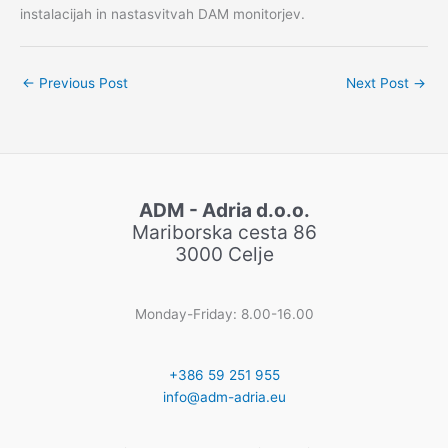
instalacijah in nastasvitvah DAM monitorjev.
←
Previous Post
Next Post
→
ADM - Adria d.o.o.
Mariborska cesta 86
3000 Celje
Monday-Friday: 8.00-16.00
+386 59 251 955
info@adm-adria.eu