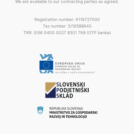
We are available to our contracting parties as agreed.
Registration number: 6119727000
Tax number: SI19588640
TRR: SI56 0400 0027 8301 768 (OTP banka)