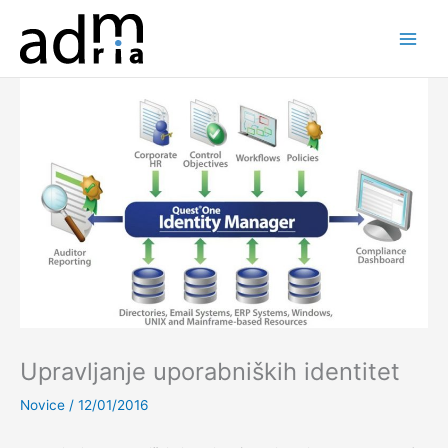
Skip
to
content
Upravljanje uporabniških identitet
Novice
/
12/01/2016