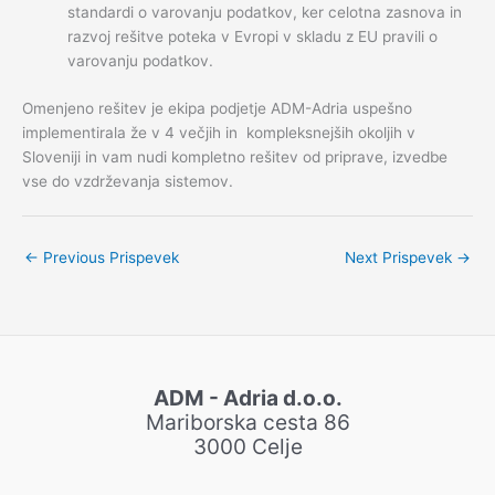
standardi o varovanju podatkov, ker celotna zasnova in
razvoj rešitve poteka v Evropi v skladu z EU pravili o
varovanju podatkov.
Omenjeno rešitev je ekipa podjetje ADM-Adria uspešno
implementirala že v 4 večjih in kompleksnejših okoljih v
Sloveniji in vam nudi kompletno rešitev od priprave, izvedbe
vse do vzdrževanja sistemov.
←
Previous Prispevek
Next Prispevek
→
ADM - Adria d.o.o.
Mariborska cesta 86
3000 Celje