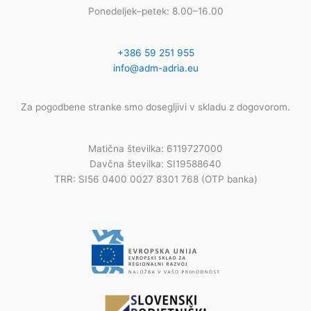
Ponedeljek–petek: 8.00–16.00
+386 59 251 955
info@adm-adria.eu
Za pogodbene stranke smo dosegljivi v skladu z dogovorom.
Matična številka: 6119727000
Davčna številka: SI19588640
TRR: SI56 0400 0027 8301 768 (OTP banka)