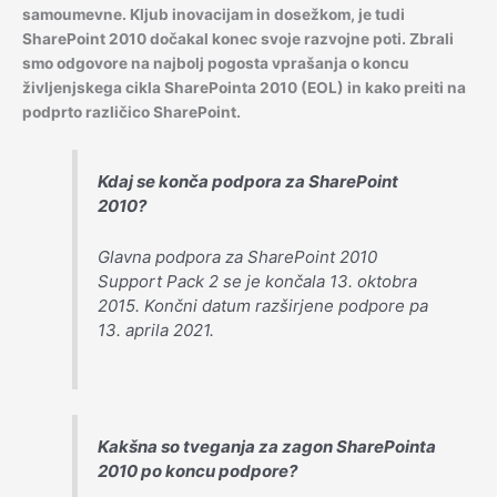
samoumevne. Kljub inovacijam in dosežkom, je tudi
SharePoint 2010 dočakal konec svoje razvojne poti. Zbrali
smo odgovore na najbolj pogosta vprašanja o koncu
življenjskega cikla SharePointa 2010 (EOL) in kako preiti na
podprto različico SharePoint.
Kdaj se konča podpora za SharePoint
2010?
Glavna podpora za SharePoint 2010
Support Pack 2 se je končala 13. oktobra
2015. Končni datum razširjene podpore pa
13. aprila 2021.
Kakšna so tveganja za zagon SharePointa
2010 po koncu podpore?