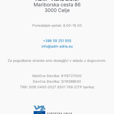
Mariborska cesta 86
3000 Celje
Ponedeljek–petek: 8.00–16.00
+386 59 251 955
info@adm-adria.eu
Za pogodbene stranke smo dosegljivi v skladu z dogovorom.
Matična številka: 6119727000
Davčna številka: SI19588640
TRR: SI56 0400 0027 8301 768 (OTP banka)