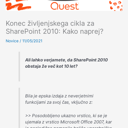
Konec življenjskega cikla za
SharePoint 2010: Kako naprej?
Novice
/
11/05/2021
Ali lahko verjamete, da SharePoint 2010
obstaja že več kot 10 let?
Bila je epska izdaja z neverjetnimi
funkcijami za svoj čas, vključno z:
>> Posodobljeno ukazno vrstico, ki se je
ujemala z vrstico Microsoft Office 2007, kar