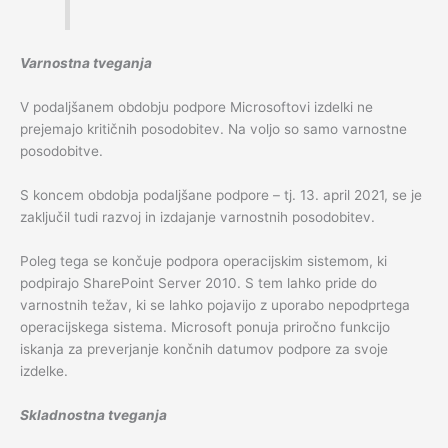
Varnostna tveganja
V podaljšanem obdobju podpore Microsoftovi izdelki ne
prejemajo kritičnih posodobitev. Na voljo so samo varnostne
posodobitve.
S koncem obdobja podaljšane podpore – tj. 13. april 2021, se je
zaključil tudi razvoj in izdajanje varnostnih posodobitev.
Poleg tega se končuje podpora operacijskim sistemom, ki
podpirajo SharePoint Server 2010. S tem lahko pride do
varnostnih težav, ki se lahko pojavijo z uporabo nepodprtega
operacijskega sistema. Microsoft ponuja priročno funkcijo
iskanja za preverjanje končnih datumov podpore za svoje
izdelke.
Skladnostna tveganja