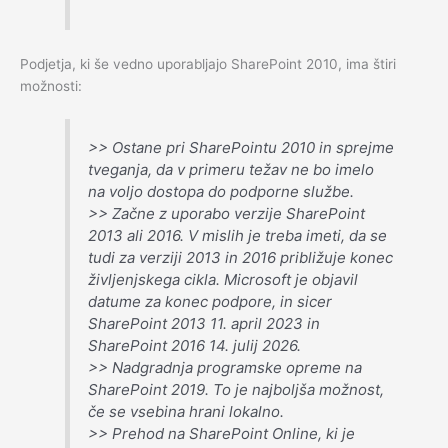
Podjetja, ki še vedno uporabljajo SharePoint 2010, ima štiri
možnosti:
>> Ostane pri SharePointu 2010 in sprejme
tveganja, da v primeru težav ne bo imelo
na voljo dostopa do podporne službe.
>> Začne z uporabo verzije SharePoint
2013 ali 2016. V mislih je treba imeti, da se
tudi za verziji 2013 in 2016 približuje konec
življenjskega cikla. Microsoft je objavil
datume za konec podpore, in sicer
SharePoint 2013 11. april 2023 in
SharePoint 2016 14. julij 2026.
>> Nadgradnja programske opreme na
SharePoint 2019. To je najboljša možnost,
če se vsebina hrani lokalno.
>> Prehod na SharePoint Online, ki je