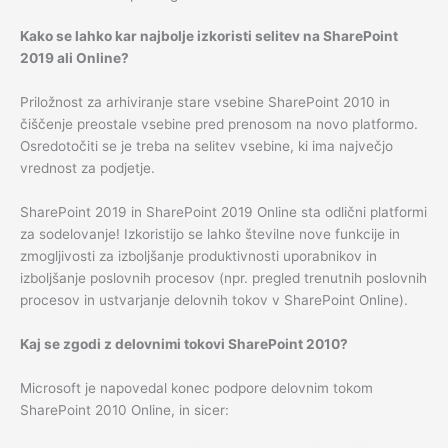
Kako se lahko kar najbolje izkoristi selitev na SharePoint
2019 ali Online?
Priložnost za arhiviranje stare vsebine SharePoint 2010 in
čiščenje preostale vsebine pred prenosom na novo platformo.
Osredotočiti se je treba na selitev vsebine, ki ima največjo
vrednost za podjetje.
SharePoint 2019 in SharePoint 2019 Online sta odlični platformi
za sodelovanje! Izkoristijo se lahko številne nove funkcije in
zmogljivosti za izboljšanje produktivnosti uporabnikov in
izboljšanje poslovnih procesov (npr. pregled trenutnih poslovnih
procesov in ustvarjanje delovnih tokov v SharePoint Online).
Kaj se zgodi z delovnimi tokovi SharePoint 2010?
Microsoft je napovedal konec podpore delovnim tokom
SharePoint 2010 Online, in sicer: