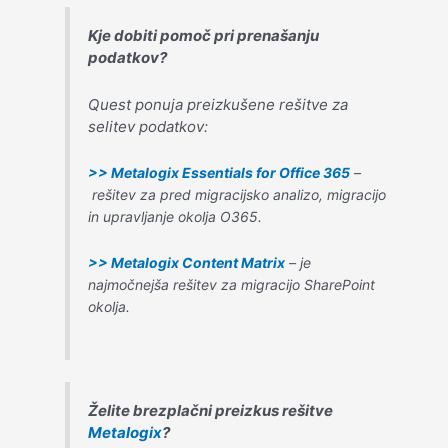
Kje dobiti pomoč pri prenašanju
podatkov?
Quest ponuja preizkušene rešitve za
selitev podatkov:
>> Metalogix Essentials for Office 365
–
rešitev za pred migracijsko analizo, migracijo
in upravljanje okolja O365.
>> Metalogix Content Matrix
–
je
najmočnejša rešitev za migracijo SharePoint
okolja.
Želite brezplačni preizkus rešitve
Metalogix
?