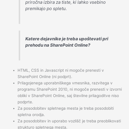
priročna izbira za tiste, ki lahko vsebino
premikajo po spletu.
Katere dejavnike je treba upoštevati pri
prehodu na SharePoint Online?
HTML, CSS in Javascript ni mogoče prenesti v
SharePoint Online (ni podprt).
Prilagojenega uporabniškega vmesnika, razvitega v
programu SharePoint 2010, ni mogoče prenesti v izvorni
obliki v SharePoint Online, saj številne prilagoditve niso
podprte.
Za posodobitev spletnega mesta je treba posodobiti
spletna orodja.
Za posodobitev in uporabo vozlišč je treba preoblikovati
strukturo spletnega mesta.