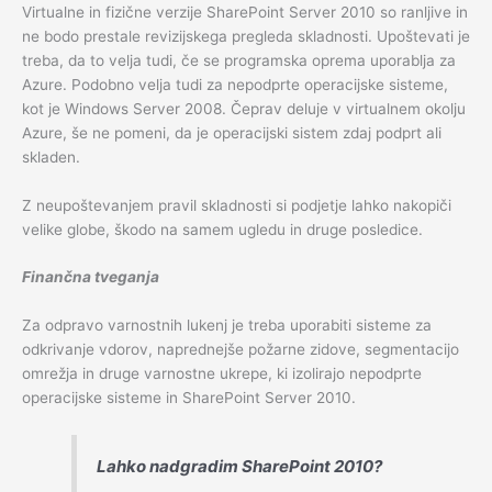
Virtualne in fizične verzije SharePoint Server 2010 so ranljive in
ne bodo prestale revizijskega pregleda skladnosti. Upoštevati je
treba, da to velja tudi, če se programska oprema uporablja za
Azure. Podobno velja tudi za nepodprte operacijske sisteme,
kot je Windows Server 2008. Čeprav deluje v virtualnem okolju
Azure, še ne pomeni, da je operacijski sistem zdaj podprt ali
skladen.
Z neupoštevanjem pravil skladnosti si podjetje lahko nakopiči
velike globe, škodo na samem ugledu in druge posledice.
Finančna tveganja
Za odpravo varnostnih lukenj je treba uporabiti sisteme za
odkrivanje vdorov, naprednejše požarne zidove, segmentacijo
omrežja in druge varnostne ukrepe, ki izolirajo nepodprte
operacijske sisteme in SharePoint Server 2010.
Lahko nadgradim SharePoint 2010?