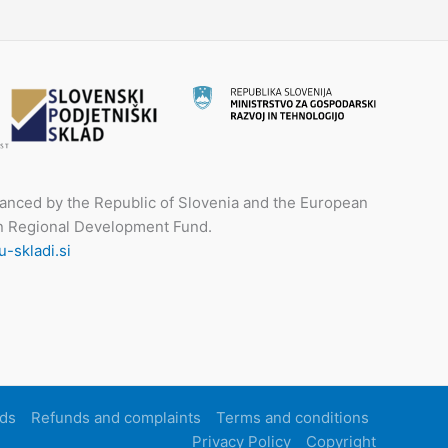
nanced by the Republic of Slovenia and the European
n Regional Development Fund.
-skladi.si
ds
Refunds and complaints
Terms and conditions
Privacy Policy
Copyright