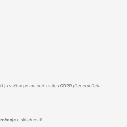
 ki jo večina pozna pod kratico
GDPR
(General Data
oročanje
o skladnosti!