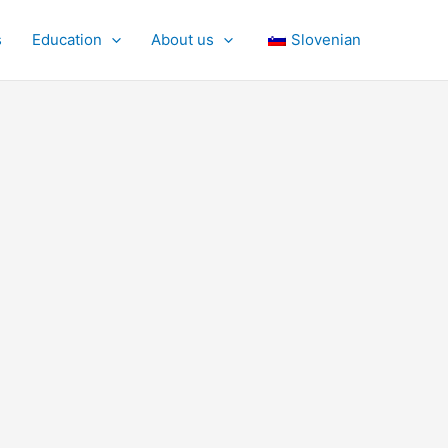
s
Education
About us
Slovenian