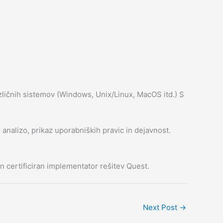
zličnih sistemov (Windows, Unix/Linux, MacOS itd.) S
analizo, prikaz uporabniških pravic in dejavnost.
n in certificiran implementator rešitev Quest.
Next Post
→