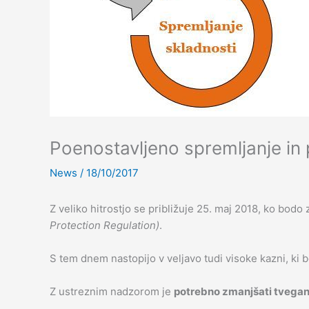
Poenostavljeno spremljanje in
News
/
18/10/2017
Z veliko hitrostjo se približuje 25. maj 2018, ko bod
Protection Regulation)
.
S tem dnem nastopijo v veljavo tudi visoke kazni, ki 
Z ustreznim nadzorom je
potrebno zmanjšati tvegan