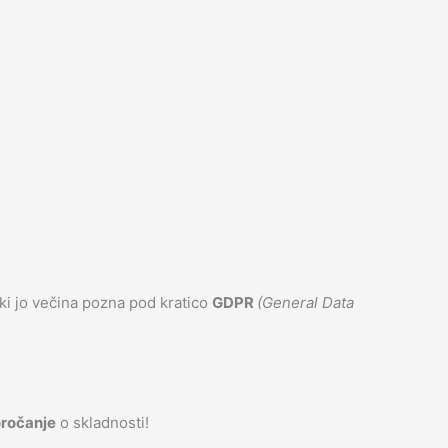
 ki jo večina pozna pod kratico
GDPR
(General Data
oročanje
o skladnosti!