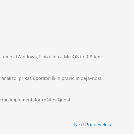
sistemov (Windows, Unix/Linux, MacOS itd.) S tem
analizo, prikaz uporabniških pravic in dejavnost.
ificiran implementator rešitev Quest.
Next Prispevek
→