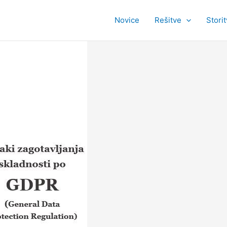
Novice
Rešitve
Stori