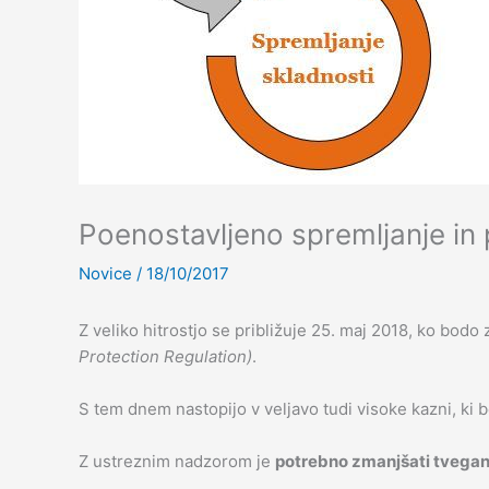
Poenostavljeno spremljanje in
Novice
/
18/10/2017
Z veliko hitrostjo se približuje 25. maj 2018, ko bod
Protection Regulation)
.
S tem dnem nastopijo v veljavo tudi visoke kazni, ki 
Z ustreznim nadzorom je
potrebno zmanjšati tvegan