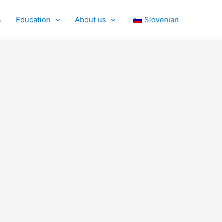
s
Education
About us
Slovenian