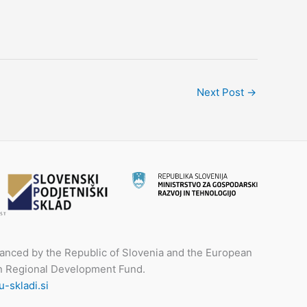
Next Post
→
nanced by the Republic of Slovenia and the European
n Regional Development Fund.
-skladi.si