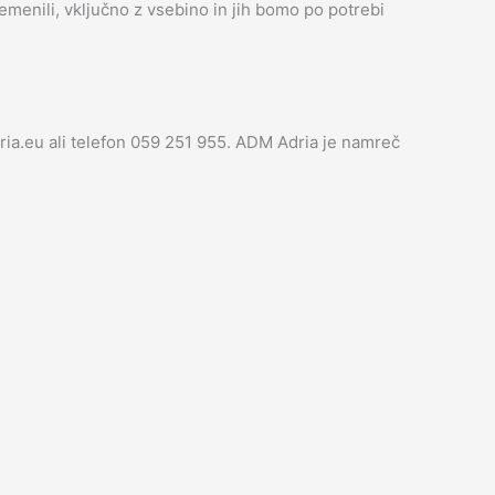
menili, vključno z vsebino in jih bomo po potrebi
ria.eu ali telefon 059 251 955. ADM Adria je namreč