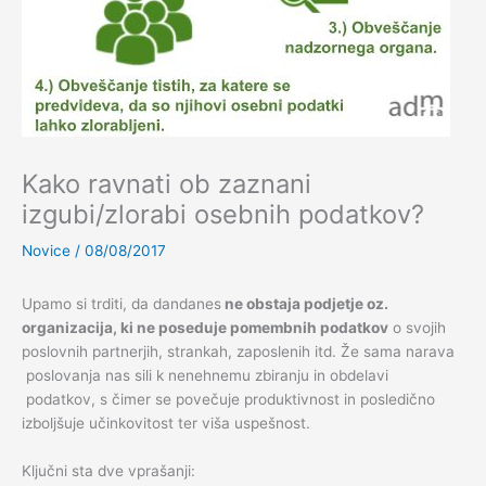
Kako ravnati ob zaznani
izgubi/zlorabi osebnih podatkov?
Novice
/
08/08/2017
Upamo si trditi, da dandanes
ne obstaja podjetje oz.
organizacija, ki ne poseduje pomembnih podatkov
o svojih
poslovnih partnerjih, strankah, zaposlenih itd. Že sama narava
poslovanja nas sili k nenehnemu zbiranju in obdelavi
podatkov, s čimer se povečuje produktivnost in posledično
izboljšuje učinkovitost ter viša uspešnost.
Ključni sta dve vprašanji: