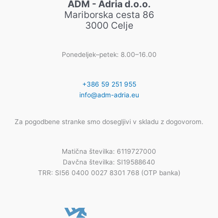
ADM - Adria d.o.o.
Mariborska cesta 86
3000 Celje
Ponedeljek–petek: 8.00–16.00
+386 59 251 955
info@adm-adria.eu
Za pogodbene stranke smo dosegljivi v skladu z dogovorom.
Matična številka: 6119727000
Davčna številka: SI19588640
TRR: SI56 0400 0027 8301 768 (OTP banka)