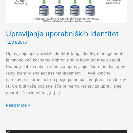
Upravljanje uporabniških identitet
12/01/2016
Upravljanje uporabniških identitet (ang. identity management)
je mnogo več kot samo sinhroniziranje identitet med sistemi.
Danes je lahko dober sistem za upravljanje identet in dostopov
(ang. identity and access management – IAM) končno
narekovan s strani potreb podjetja, ne pa zmogljivosti oddelkov
IT. Če tudi vaše podjetje išče primerno rešitev za upravljanje
uporabniških identitet, je […]
Upravljanje
Read More »
uporabniških
identitet