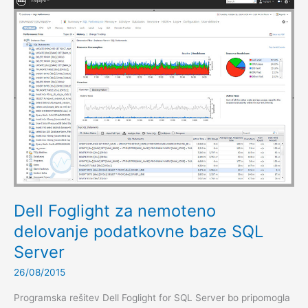
Dell Foglight za nemoteno
delovanje podatkovne baze SQL
Server
26/08/2015
Programska rešitev Dell Foglight for SQL Server bo pripomogla