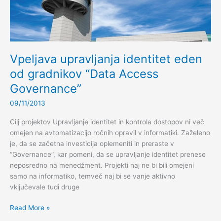
Vpeljava upravljanja identitet eden
od gradnikov “Data Access
Governance”
09/11/2013
Cilj projektov Upravljanje identitet in kontrola dostopov ni več
omejen na avtomatizacijo ročnih opravil v informatiki. Zaželeno
je, da se začetna investicija oplemeniti in preraste v
“Governance”, kar pomeni, da se upravljanje identitet prenese
neposredno na menedžment. Projekti naj ne bi bili omejeni
samo na informatiko, temveč naj bi se vanje aktivno
vključevale tudi druge
Vpeljava
Read More »
upravljanja