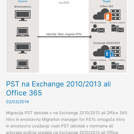
dostopov
2014
PST na Exchange 2010/2013 ali
Office 365
02/03/2014
Migracija PST datotek v na Exchange 2010/2013 ali Office 365
hitro in enostavno Migration manager for PSTs omogoča hitro
in enostavno uvažanje vseh PST datotek v normalne ali
arhivske poštne predale na Exchange 2010/2013 ali Office