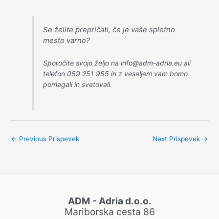
Se želite prepričati, če je vaše spletno
mesto varno?
Sporočite svojo željo na info@adm-adria.eu ali
telefon 059 251 955 in z veseljem vam bomo
pomagali in svetovali.
←
Previous Prispevek
Next Prispevek
→
ADM - Adria d.o.o.
Mariborska cesta 86