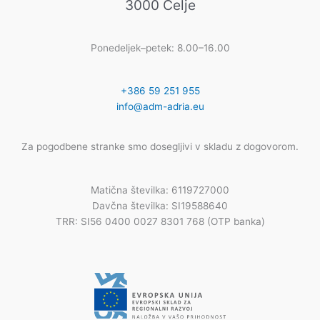
3000 Celje
Ponedeljek–petek: 8.00–16.00
+386 59 251 955
info@adm-adria.eu
Za pogodbene stranke smo dosegljivi v skladu z dogovorom.
Matična številka: 6119727000
Davčna številka: SI19588640
TRR: SI56 0400 0027 8301 768 (OTP banka)