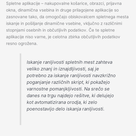
Spletne aplikacije – nakupovalne košarice, obrazci, prijavna
okna, dinamična vsebina in druge prilagojene aplikacije so
zasnovane tako, da omogočajo obiskovalcem spletnega mesta
iskanje in pošiljanje dinamične vsebine, vključno z različnimi
stopnjami osebnih in občutljivih podatkov. Če te spletne
aplikacije niso varne, je celotna zbirka občutljivih podatkov
resno ogrožena.
Iskanje ranljivosti spletnih mest zahteva
veliko znanj in iznajdljivosti, saj je
potrebno za iskanje ranljivosti navzkrižno
poganjanje različnih skript, ki pokažejo
varnostne pomanjkljivosti. Na srečo se
danes na trgu najdejo rešitve, ki delujejo
kot avtomatizirana orodja, ki zelo
poenostavijo delo iskanja ranljivosti.